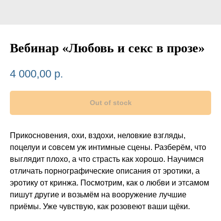
Вебинар «Любовь и секс в прозе»
4 000,00
р.
Out of stock
Прикосновения, охи, вздохи, неловкие взгляды,
поцелуи и совсем уж интимные сцены. Разберём, что
выглядит плохо, а что страсть как хорошо. Научимся
отличать порнографические описания от эротики, а
эротику от кринжа. Посмотрим, как о любви и этсамом
пишут другие и возьмём на вооружение лучшие
приёмы. Уже чувствую, как розовеют ваши щёки.