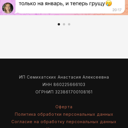
ИП Семихатских Анастасия Алексеевна
ИНН 860225666103
ОГРНИП 323861700108161
Оферта
Политика обработки персональных данных
Согласие на обработку персональных данных