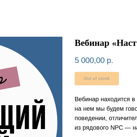
Вебинар «Наст
5 000,00
р.
Out of stock
Вебинар находится в 
на нем мы будем гово
поведении, отличител
из рядового NPC — н