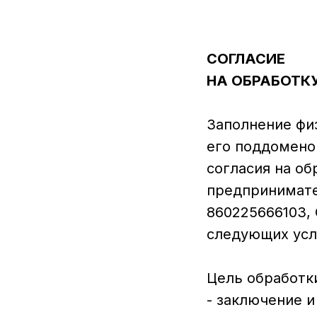
СОГЛАСИЕ
НА ОБРАБОТК
Заполнение фи
его поддомено
согласия на о
предпринимат
860225666103, 
следующих усл
Цель обработк
- заключение и