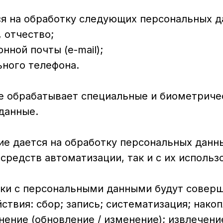
ся на обработку следующих персональных д
, отчество;
нной почты (e-mail);
ьного телефона.
е обрабатывает специальные и биометриче
данные.
е дается на обработку персональных данны
средств автоматизации, так и с их использ
тки с персональными данными будут совер
твия: сбор; запись; систематизация; накоп
нение (обновление / изменение); извлечени