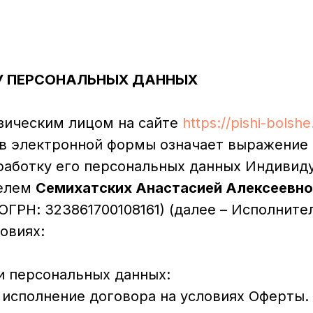
У ПЕРСОНАЛЬНЫХ ДАННЫХ
зическим лицом на сайте
https://pishi-bolsh
в электронной формы означает выражение 
бработку его персональных данных Индиви
елем
Семихатских Анастасией Алексеевно
ОГРН: 323861700108161) (далее – Исполнител
овиях:
и персональных данных:
 исполнение договора на условиях Оферты.