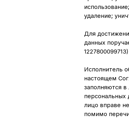
использование;
удаление; уни
Для достижени
данных поруча
1227800099713)
Исполнитель о
настоящем Сог
заполняются в
персональных 
лицо вправе н
помимо перечи