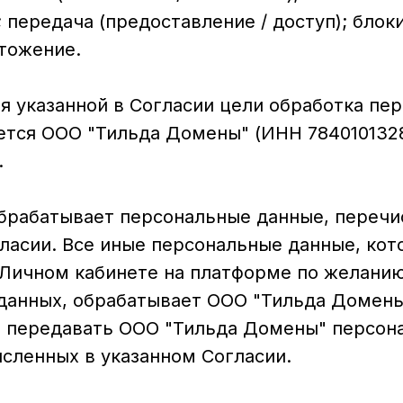
 передача (предоставление / доступ); блок
чтожение.
я указанной в Согласии цели обработка пе
ется ООО "Тильда Домены" (ИНН 784010132
.
брабатывает персональные данные, перечи
ласии. Все иные персональные данные, кот
 Личном кабинете на платформе по желанию
данных, обрабатывает ООО "Тильда Домены
е передавать ООО "Тильда Домены" персон
сленных в указанном Согласии.